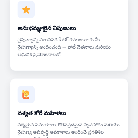
అనుభవజ్ఞులైన నిపుణులు
నైపుణ్యాన్ని విలువపరిచే టెక్ కుటుంబాలకు మీ
నైపుణ్యాన్ని అందించండి — పోటీ వేతనాలు మరియు
ఆధునిక ప్రయోజనాలతో.
వశ్యత కోరే మహిళలు
వశ్యమైన సమయాలు, గౌరవప్రదమైన వ్యవహారం మరియు
నైపుణ్య అభివృద్ధి అవకాశాలు అందించే ప్రగతిశీల